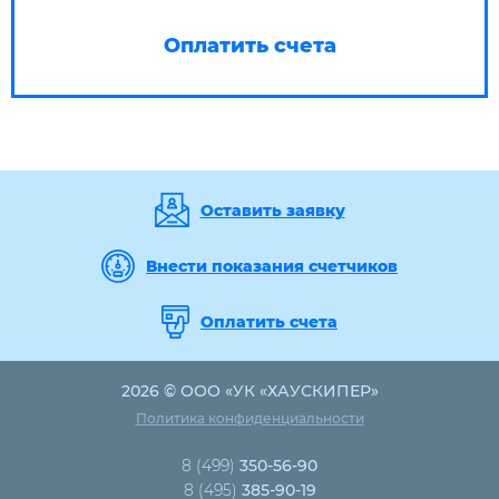
Оплатить счета
Оставить заявку
Внести показания счетчиков
Оплатить счета
2026 © ООО «УК «ХАУСКИПЕР»
Политика конфиденциальности
8 (499)
350-56-90
8 (495)
385-90-19