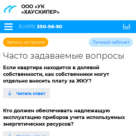
ООО «УК
«ХАУСКИПЕР»
8 (499)
350-56-90
Запись на прием
Личный кабинет
Часто задаваемые вопросы
Если квартира находится в долевой
собственности, как собственники могут
отдельно вносить плату за ЖКУ?
Кто должен обеспечивать надлежащую
эксплуатацию приборов учета используемых
энергетических ресурсов?