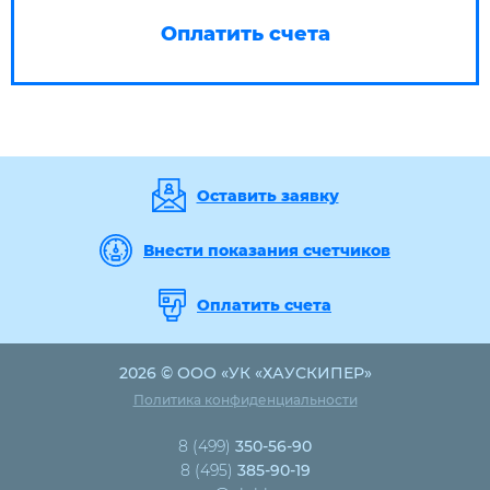
Оплатить счета
Оставить заявку
Внести показания счетчиков
Оплатить счета
2026 © ООО «УК «ХАУСКИПЕР»
Политика конфиденциальности
8 (499)
350-56-90
8 (495)
385-90-19