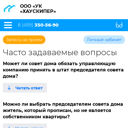
ООО «УК
«ХАУСКИПЕР»
8 (499)
350-56-90
Запись на прием
Личный кабинет
Часто задаваемые вопросы
Может ли совет дома обязать управляющую
компанию принять в штат председателя совета
дома?
Можно ли выбрать председателем совета дома
житель, который прописан, но не является
собственником квартиры?