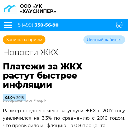
ООО «УК
«ХАУСКИПЕР»
8 (499)
350-56-90
Запись на прием
Личный кабинет
Новости ЖКХ
Платежи за ЖКХ
растут быстрее
инфляции
05.04
2018
Изображение от Freepik
Размер среднего чека за услуги ЖКХ в 2017 году
увеличился на 3,3% по сравнению с 2016 годом,
что превысило инфляцию на 0,8 процента.