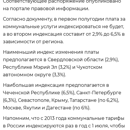
Соответствующее распоряжение опубликовано
на портале правовой информации.
Согласно документу, в первом полугодии плата за
коммунальные услуги индексироваться не будет,
а во втором индексация составит от 2,9% до 6,5% в
зависимости от региона.
Наименьший индекс изменения платы
предполагается в Свердловской области (2,9%),
Республике Мэрий Эл (3,2%) и Чукотском
автономном округе (3,3%).
Наибольшая индексация предполагается в
Чеченской Республике (6,5%), Санкт-Петербурге
(6,3%), Севастополе, Крыму, Татарстане (по 6,2%),
Москве, Якутии и Дагестане (по 6%).
Напомним, что с 2013 года коммунальные тарифы
в России индексируются раз в год с 1 июля, чтобы