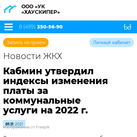
ООО «УК
«ХАУСКИПЕР»
8 (499)
350-56-90
Запись на прием
Личный кабинет
Новости ЖКХ
Кабмин утвердил
индексы изменения
платы за
коммунальные
услуги на 2022 г.
01.11
2021
Изображение от Freepik